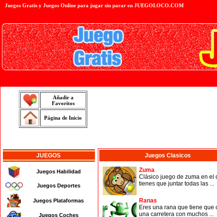
Juegos
Gratis y Juegos Online para jugar sin parar en JUEGOLOCO.COM
Añadir a
Favoritos
Página de Inicio
JUEGOS
Juegos Clasicos
Zuma
Juegos Habilidad
Clásico juego de zuma en el
tienes que juntar todas las ...
Juegos Deportes
Ranas
Juegos Plataformas
Eres una rana que tiene que 
una carretera con muchos ...
Juegos Coches