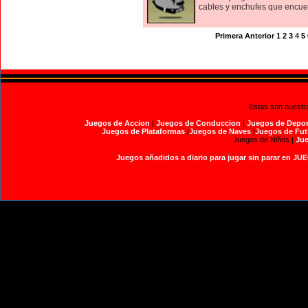
cables y enchufes que encuent
Primera
Anterior
1
2
3
4
5
Estas son nuestr
Juegos de Accion
|
Juegos de Conduccion
|
Juegos de Depor
Juegos de Plataformas
|
Juegos de Naves
|
Juegos de Fut
Juegos de Niños |
Jue
Juegos añadidos a diario para jugar sin parar en