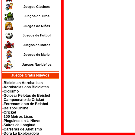
Juegos Clasicos
Juegos de Tiros
Juegos de Niñas
Juegos de Futbol
Juegos de Motos
Juegos de Mario
Juegos Navideños
Juegos Gratis Nuevos
-Bicicletas Acrobaticas
-Acrobacias con Bicicletas
-Ciclismo
-Golpear Pelotas de Beisbol
-Campeonato de Cricket
-Entrenamiento de Beisbol
-Beisbol Online
-Cricket
-100 Metros Lisos
-Pinguinos en la Nieve
-Saltos de Longitud
-Carreras de Atletismo
-Dora La Exploradora