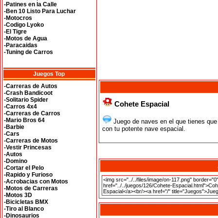
-Patines en la Calle
-Ben 10 Listo Para Luchar
-Motocros
-Codigo Lyoko
-El Tigre
-Motos de Agua
-Paracaidas
-Tuning de Carros
Juegos Top
-Carreras de Autos
-Crash Bandicoot
-Solitario Spider
Cohete Espacial
-Carros 4x4
-Carreras de Carros
-Mario Bros 64
Juego de naves en el que tienes que 
-Barbie
con tu potente nave espacial.
-Cars
-Carreras de Motos
-Vestir Princesas
-Autos
-Domino
-Cortar el Pelo
-Rapido y Furioso
-Acrobacias con Motos
-Motos de Carreras
-Motos 3D
-Bicicletas BMX
-Tiro al Blanco
-Dinosaurios