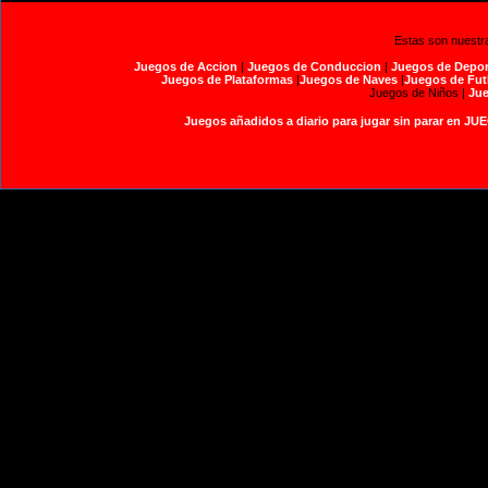
Estas son nuestr
Juegos de Accion
|
Juegos de Conduccion
|
Juegos de Depor
Juegos de Plataformas
|
Juegos de Naves
|
Juegos de Fut
Juegos de Niños |
Jue
Juegos añadidos a diario para jugar sin parar en