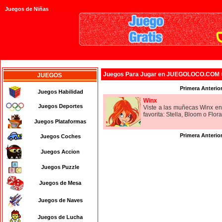
Juegos de Niñas
Juegos
Para Jugar en JUEGOLOCO.COM
JUEGOS
Primera
Anterio
Juegos Habilidad
Winx
Juegos Deportes
Viste a las muñecas Winx en
favorita: Stella, Bloom o Flora
Juegos Plataformas
Primera
Anterio
Juegos Coches
Juegos Accion
Juegos Puzzle
Juegos de Mesa
Juegos de Naves
Juegos de Lucha