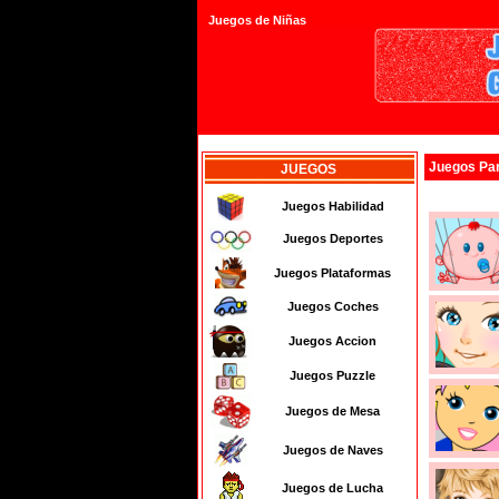
Juegos de Niñas
Juegos
Pa
JUEGOS
Juegos Habilidad
Juegos Deportes
Juegos Plataformas
Juegos Coches
Juegos Accion
Juegos Puzzle
Juegos de Mesa
Juegos de Naves
Juegos de Lucha