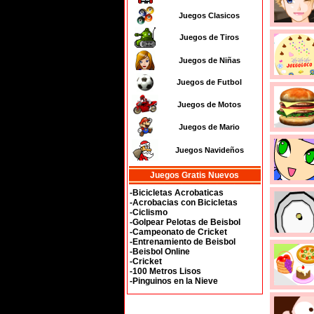
Juegos Clasicos
Juegos de Tiros
Juegos de Niñas
Juegos de Futbol
Juegos de Motos
Juegos de Mario
Juegos Navideños
Juegos Gratis Nuevos
-Bicicletas Acrobaticas
-Acrobacias con Bicicletas
-Ciclismo
-Golpear Pelotas de Beisbol
-Campeonato de Cricket
-Entrenamiento de Beisbol
-Beisbol Online
-Cricket
-100 Metros Lisos
-Pinguinos en la Nieve