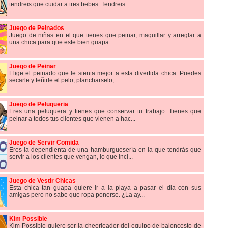
tendreis que cuidar a tres bebes. Tendreis ...
Juego de Peinados
Juego de niñas en el que tienes que peinar, maquillar y arreglar a
una chica para que este bien guapa.
Juego de Peinar
Elige el peinado que le sienta mejor a esta divertida chica. Puedes
secarle y teñirle el pelo, plancharselo, ...
Juego de Peluqueria
Eres una peluquera y tienes que conservar tu trabajo. Tienes que
peinar a todos tus clientes que vienen a hac...
Juego de Servir Comida
Eres la dependienta de una hamburguesería en la que tendrás que
servir a los clientes que vengan, lo que incl...
Juego de Vestir Chicas
Esta chica tan guapa quiere ir a la playa a pasar el dia con sus
amigas pero no sabe que ropa ponerse. ¿La ay...
Kim Possible
Kim Possible quiere ser la cheerleader del equipo de baloncesto de