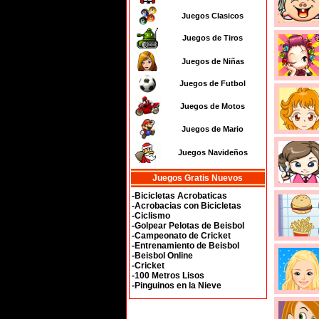
Juegos Clasicos
Juegos de Tiros
Juegos de Niñas
Juegos de Futbol
Juegos de Motos
Juegos de Mario
Juegos Navideños
Juegos Gratis Nuevos
-Bicicletas Acrobaticas
-Acrobacias con Bicicletas
-Ciclismo
-Golpear Pelotas de Beisbol
-Campeonato de Cricket
-Entrenamiento de Beisbol
-Beisbol Online
-Cricket
-100 Metros Lisos
-Pinguinos en la Nieve