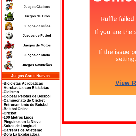
Juegos Clasicos
Juegos de Tiros
Juegos de Niñas
Juegos de Futbol
Juegos de Motos
Juegos de Mario
Juegos Navideños
Juegos Gratis Nuevos
-Bicicletas Acrobaticas
-Acrobacias con Bicicletas
-Ciclismo
-Golpear Pelotas de Beisbol
-Campeonato de Cricket
-Entrenamiento de Beisbol
-Beisbol Online
-Cricket
-100 Metros Lisos
-Pinguinos en la Nieve
-Saltos de Longitud
-Carreras de Atletismo
-Dora La Exploradora