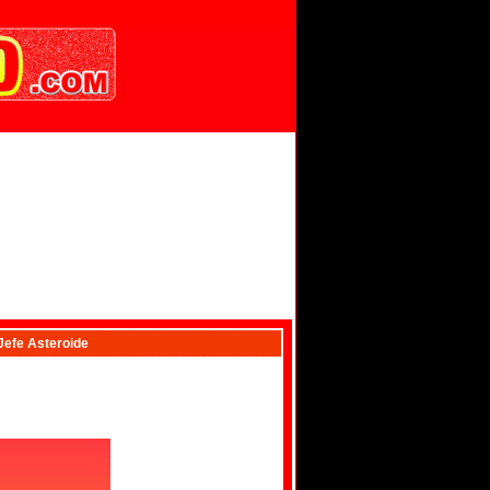
Jefe Asteroide