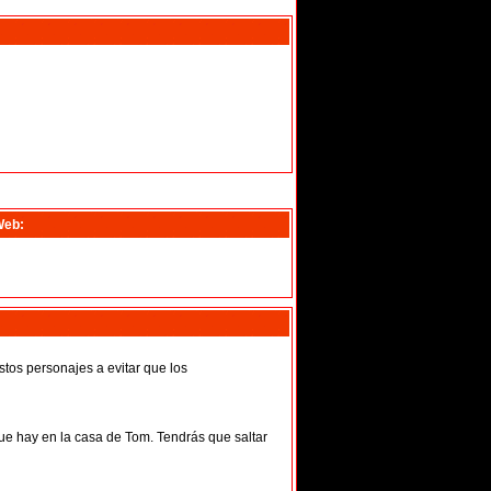
Web:
stos personajes a evitar que los
que hay en la casa de Tom. Tendrás que saltar