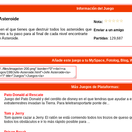
Información del Juego
Asteroide
Nota:
n el que tienes que destruir todos los asteroides que
Enviar a un amigo
res a tu paso para al final de cada nivel encontrarte
e Asteroide.
Partidas
: 129,687
Añade este juego a tu MySpace, Fotolog, Blog, 
Más Juegos de Plataformas
:
Pato Donald al Rescate
Juego del Pato Donald y del cerdito de disney en el que tendras que ayudar a e
extraterrestres invadan la Tierra. Para teletransportarte ponte de...
Tom y Jerry
Tom quiere cazar a Jerry. El ratón se está comiendo todos los trozos de queso 
todos los obstáculos e ir lo más rápido posible para ...