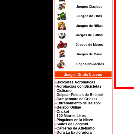
Juegos Clasicos
Juegos de Tiros
Juegos de Niñas
Juegos de Futbol
Juegos de Motos
Juegos de Mario
Juegos Navideños
Juegos Gratis Nuevos
-Bicicletas Acrobaticas
-Acrobacias con Bicicletas
-Ciclismo
-Golpear Pelotas de Beisbol
-Campeonato de Cricket
-Entrenamiento de Beisbol
-Beisbol Online
-Cricket
-100 Metros Lisos
-Pinguinos en la Nieve
-Saltos de Longitud
-Carreras de Atletismo
-Dora La Exploradora