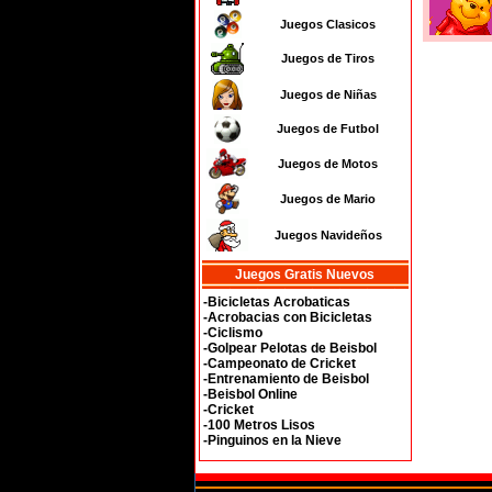
Juegos Clasicos
Juegos de Tiros
Juegos de Niñas
Juegos de Futbol
Juegos de Motos
Juegos de Mario
Juegos Navideños
Juegos Gratis Nuevos
-Bicicletas Acrobaticas
-Acrobacias con Bicicletas
-Ciclismo
-Golpear Pelotas de Beisbol
-Campeonato de Cricket
-Entrenamiento de Beisbol
-Beisbol Online
-Cricket
-100 Metros Lisos
-Pinguinos en la Nieve