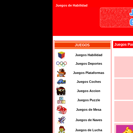
Juegos de Habilidad
Juegos
Pa
JUEGOS
Juegos Habilidad
Juegos Deportes
Juegos Plataformas
Juegos Coches
Juegos Accion
Juegos Puzzle
Juegos de Mesa
Juegos de Naves
Juegos de Lucha