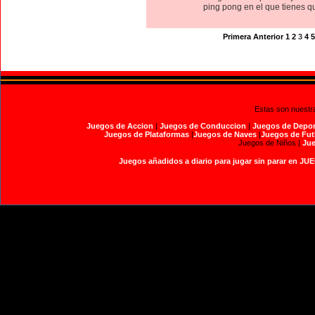
ping pong en el que tienes que
Primera
Anterior
1
2
3
4
5
Estas son nuestr
Juegos de Accion
|
Juegos de Conduccion
|
Juegos de Depor
Juegos de Plataformas
|
Juegos de Naves
|
Juegos de Fut
Juegos de Niños |
Jue
Juegos añadidos a diario para jugar sin parar en