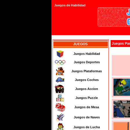
Juegos de Habilidad
Juegos
Pa
JUEGOS
Juegos Habilidad
Juegos Deportes
Juegos Plataformas
Juegos Coches
Juegos Accion
Juegos Puzzle
Juegos de Mesa
Juegos de Naves
Juegos de Lucha