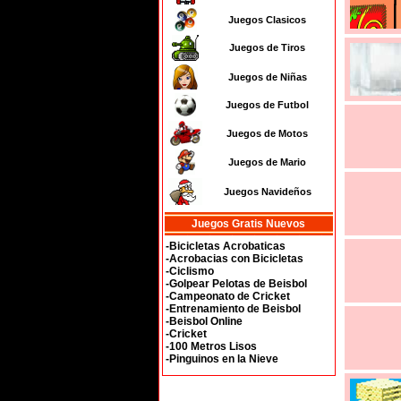
Juegos Clasicos
Juegos de Tiros
Juegos de Niñas
Juegos de Futbol
Juegos de Motos
Juegos de Mario
Juegos Navideños
Juegos Gratis Nuevos
-Bicicletas Acrobaticas
-Acrobacias con Bicicletas
-Ciclismo
-Golpear Pelotas de Beisbol
-Campeonato de Cricket
-Entrenamiento de Beisbol
-Beisbol Online
-Cricket
-100 Metros Lisos
-Pinguinos en la Nieve