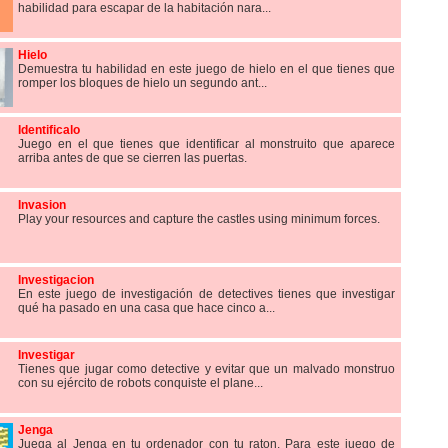
habilidad para escapar de la habitación nara...
Hielo
Demuestra tu habilidad en este juego de hielo en el que tienes que
romper los bloques de hielo un segundo ant...
Identificalo
Juego en el que tienes que identificar al monstruito que aparece
arriba antes de que se cierren las puertas.
Invasion
Play your resources and capture the castles using minimum forces.
Investigacion
En este juego de investigación de detectives tienes que investigar
qué ha pasado en una casa que hace cinco a...
Investigar
Tienes que jugar como detective y evitar que un malvado monstruo
con su ejército de robots conquiste el plane...
Jenga
Juega al Jenga en tu ordenador con tu raton. Para este juego de