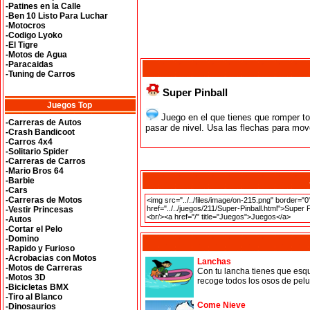
-Patines en la Calle
-Ben 10 Listo Para Luchar
-Motocros
-Codigo Lyoko
-El Tigre
-Motos de Agua
-Paracaidas
-Tuning de Carros
Super Pinball
Juegos Top
Juego en el que tienes que romper to
-Carreras de Autos
pasar de nivel. Usa las flechas para mov
-Crash Bandicoot
-Carros 4x4
-Solitario Spider
-Carreras de Carros
-Mario Bros 64
-Barbie
-Cars
-Carreras de Motos
-Vestir Princesas
-Autos
-Cortar el Pelo
-Domino
-Rapido y Furioso
-Acrobacias con Motos
Lanchas
-Motos de Carreras
Con tu lancha tienes que esqu
-Motos 3D
recoge todos los osos de pelu
-Bicicletas BMX
-Tiro al Blanco
Come Nieve
-Dinosaurios