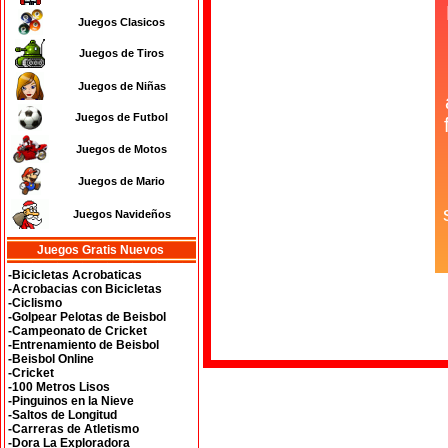
Juegos Clasicos
Juegos de Tiros
Juegos de Niñas
Juegos de Futbol
Juegos de Motos
Juegos de Mario
Juegos Navideños
Juegos Gratis Nuevos
-Bicicletas Acrobaticas
-Acrobacias con Bicicletas
-Ciclismo
-Golpear Pelotas de Beisbol
-Campeonato de Cricket
-Entrenamiento de Beisbol
-Beisbol Online
-Cricket
-100 Metros Lisos
-Pinguinos en la Nieve
-Saltos de Longitud
-Carreras de Atletismo
-Dora La Exploradora