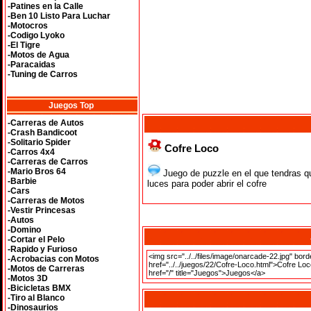
-Patines en la Calle
-Ben 10 Listo Para Luchar
-Motocros
-Codigo Lyoko
-El Tigre
-Motos de Agua
-Paracaidas
-Tuning de Carros
Juegos Top
-Carreras de Autos
-Crash Bandicoot
-Solitario Spider
Cofre Loco
-Carros 4x4
-Carreras de Carros
-Mario Bros 64
Juego de puzzle en el que tendras qu
-Barbie
luces para poder abrir el cofre
-Cars
-Carreras de Motos
-Vestir Princesas
-Autos
-Domino
-Cortar el Pelo
-Rapido y Furioso
-Acrobacias con Motos
-Motos de Carreras
-Motos 3D
-Bicicletas BMX
-Tiro al Blanco
-Dinosaurios