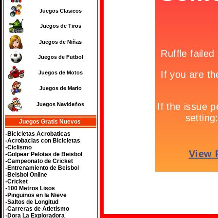
Juegos Clasicos
Juegos de Tiros
Juegos de Niñas
Juegos de Futbol
Juegos de Motos
Juegos de Mario
Juegos Navideños
Juegos Gratis Nuevos
-Bicicletas Acrobaticas
-Acrobacias con Bicicletas
-Ciclismo
-Golpear Pelotas de Beisbol
-Campeonato de Cricket
-Entrenamiento de Beisbol
-Beisbol Online
-Cricket
-100 Metros Lisos
-Pinguinos en la Nieve
-Saltos de Longitud
-Carreras de Atletismo
-Dora La Exploradora