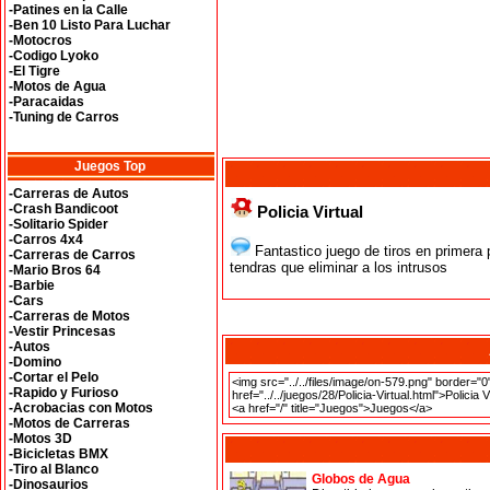
-Patines en la Calle
-Ben 10 Listo Para Luchar
-Motocros
-Codigo Lyoko
-El Tigre
-Motos de Agua
-Paracaidas
-Tuning de Carros
Juegos Top
-Carreras de Autos
-Crash Bandicoot
Policia Virtual
-Solitario Spider
-Carros 4x4
Fantastico juego de tiros en primera 
-Carreras de Carros
tendras que eliminar a los intrusos
-Mario Bros 64
-Barbie
-Cars
-Carreras de Motos
-Vestir Princesas
-Autos
-Domino
-Cortar el Pelo
-Rapido y Furioso
-Acrobacias con Motos
-Motos de Carreras
-Motos 3D
-Bicicletas BMX
-Tiro al Blanco
Globos de Agua
-Dinosaurios