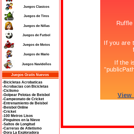
Juegos Clasicos
Juegos de Tiros
Juegos de Niñas
Juegos de Futbol
Juegos de Motos
Juegos de Mario
Juegos Navideños
Juegos Gratis Nuevos
-Bicicletas Acrobaticas
-Acrobacias con Bicicletas
-Ciclismo
-Golpear Pelotas de Beisbol
-Campeonato de Cricket
-Entrenamiento de Beisbol
-Beisbol Online
-Cricket
-100 Metros Lisos
-Pinguinos en la Nieve
-Saltos de Longitud
-Carreras de Atletismo
-Dora La Exploradora