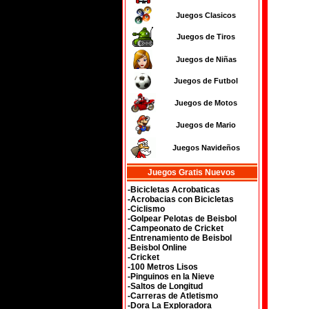
Juegos Clasicos
Juegos de Tiros
Juegos de Niñas
Juegos de Futbol
Juegos de Motos
Juegos de Mario
Juegos Navideños
Juegos Gratis Nuevos
-Bicicletas Acrobaticas
-Acrobacias con Bicicletas
-Ciclismo
-Golpear Pelotas de Beisbol
-Campeonato de Cricket
-Entrenamiento de Beisbol
-Beisbol Online
-Cricket
-100 Metros Lisos
-Pinguinos en la Nieve
-Saltos de Longitud
-Carreras de Atletismo
-Dora La Exploradora