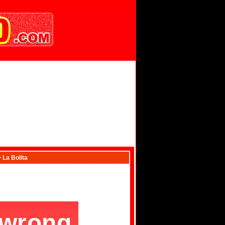
 La Bolita