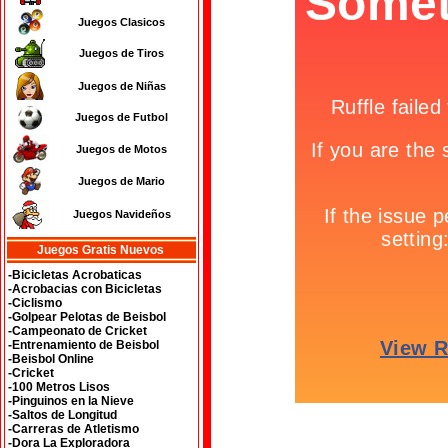
Juegos Clasicos
Juegos de Tiros
Juegos de Niñas
Juegos de Futbol
Juegos de Motos
Juegos de Mario
Juegos Navideños
Juegos Gratis Nuevos
-Bicicletas Acrobaticas
-Acrobacias con Bicicletas
-Ciclismo
-Golpear Pelotas de Beisbol
-Campeonato de Cricket
-Entrenamiento de Beisbol
-Beisbol Online
-Cricket
-100 Metros Lisos
-Pinguinos en la Nieve
-Saltos de Longitud
-Carreras de Atletismo
-Dora La Exploradora