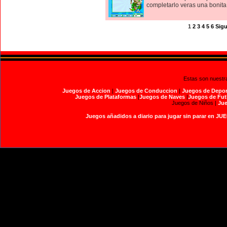
completarlo veras una bonita
1
2
3
4
5
6
Sigu
Estas son nuestr
Juegos de Accion
|
Juegos de Conduccion
|
Juegos de Depor
Juegos de Plataformas
|
Juegos de Naves
|
Juegos de Fut
Juegos de Niños |
Jue
Juegos añadidos a diario para jugar sin parar en