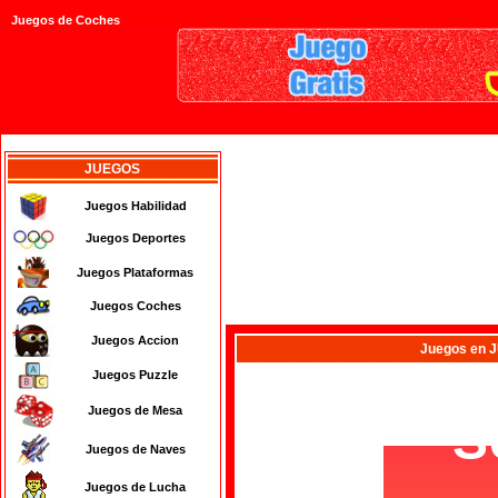
Juegos de Coches
JUEGOS
Juegos Habilidad
Juegos Deportes
Juegos Plataformas
Juegos Coches
Juegos Accion
Juegos
en 
Juegos Puzzle
Juegos de Mesa
Juegos de Naves
Juegos de Lucha