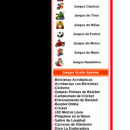
Juegos Clasicos
Juegos de Tiros
Juegos de Niñas
Juegos de Futbol
Juegos de Motos
Juegos de Mario
Juegos Navideños
Juegos Gratis Nuevos
-Bicicletas Acrobaticas
-Acrobacias con Bicicletas
-Ciclismo
-Golpear Pelotas de Beisbol
-Campeonato de Cricket
-Entrenamiento de Beisbol
-Beisbol Online
-Cricket
-100 Metros Lisos
-Pinguinos en la Nieve
-Saltos de Longitud
-Carreras de Atletismo
-Dora La Exploradora