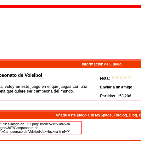
Información del Juego
onato de Voleibol
Nota:
al voley en este juego en el que juegas con una
Enviar a un amigo
ana que quiere ser campeona del mundo.
Partidas
: 158,206
Añade este juego a tu MySpace, Fotolog, Blog, 