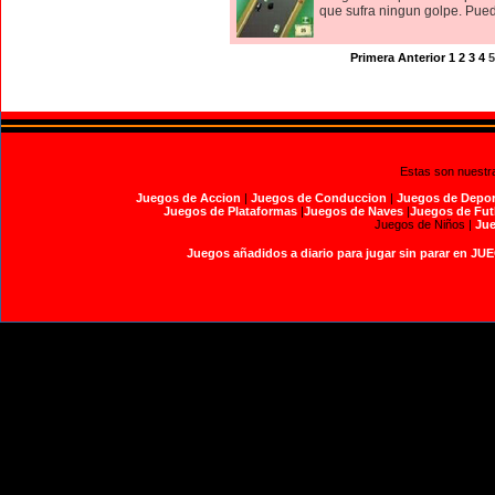
que sufra ningun golpe. Puede
Primera
Anterior
1
2
3
4
5
Estas son nuestr
Juegos de Accion
|
Juegos de Conduccion
|
Juegos de Depor
Juegos de Plataformas
|
Juegos de Naves
|
Juegos de Fut
Juegos de Niños |
Jue
Juegos añadidos a diario para jugar sin parar en