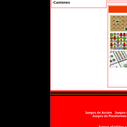
-Camiones
Juegos de Accion
|
Juegos 
Juegos de Plataformas
Juegos añadidos a