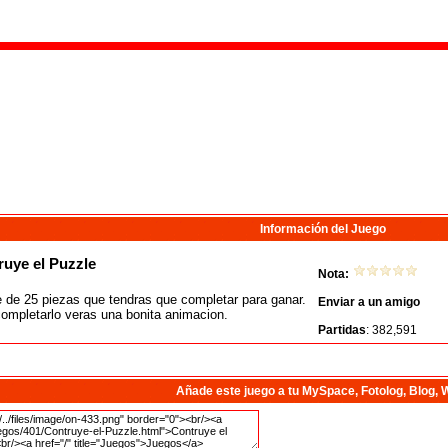
Información del Juego
uye el Puzzle
Nota:
 de 25 piezas que tendras que completar para ganar.
Enviar a un amigo
completarlo veras una bonita animacion.
Partidas
: 382,591
Añade este juego a tu MySpace, Fotolog, Blog, 