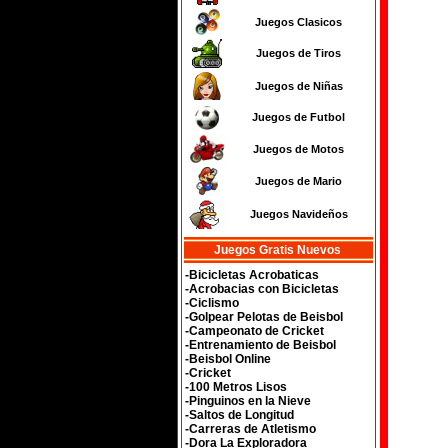
Juegos Clasicos
Juegos de Tiros
Juegos de Niñas
Juegos de Futbol
Juegos de Motos
Juegos de Mario
Juegos Navideños
Juegos Gratis Nuevos
-Bicicletas Acrobaticas
-Acrobacias con Bicicletas
-Ciclismo
-Golpear Pelotas de Beisbol
-Campeonato de Cricket
-Entrenamiento de Beisbol
-Beisbol Online
-Cricket
-100 Metros Lisos
-Pinguinos en la Nieve
-Saltos de Longitud
-Carreras de Atletismo
-Dora La Exploradora