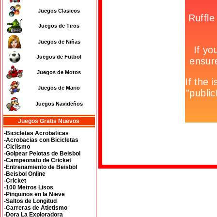
Juegos Clasicos
Juegos de Tiros
Juegos de Niñas
Juegos de Futbol
Juegos de Motos
Juegos de Mario
Juegos Navideños
Juegos Gratis Nuevos
-Bicicletas Acrobaticas
-Acrobacias con Bicicletas
-Ciclismo
-Golpear Pelotas de Beisbol
-Campeonato de Cricket
-Entrenamiento de Beisbol
-Beisbol Online
-Cricket
-100 Metros Lisos
-Pinguinos en la Nieve
-Saltos de Longitud
-Carreras de Atletismo
-Dora La Exploradora