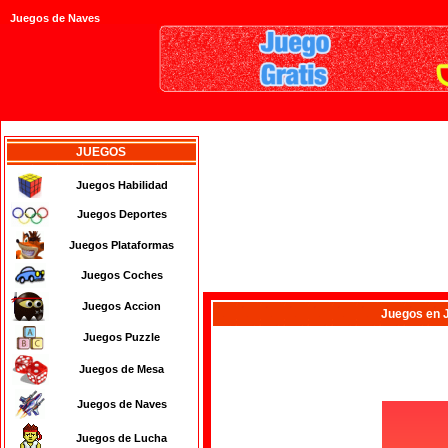
Juegos de Naves
JUEGOS
Juegos Habilidad
Juegos Deportes
Juegos Plataformas
Juegos Coches
Juegos Accion
Juegos
en 
Juegos Puzzle
Juegos de Mesa
Juegos de Naves
Juegos de Lucha