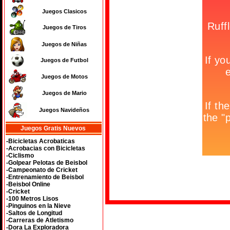
Juegos Clasicos
Juegos de Tiros
Juegos de Niñas
Juegos de Futbol
Juegos de Motos
Juegos de Mario
Juegos Navideños
Juegos Gratis Nuevos
-Bicicletas Acrobaticas
-Acrobacias con Bicicletas
-Ciclismo
-Golpear Pelotas de Beisbol
-Campeonato de Cricket
-Entrenamiento de Beisbol
-Beisbol Online
-Cricket
-100 Metros Lisos
-Pinguinos en la Nieve
-Saltos de Longitud
-Carreras de Atletismo
-Dora La Exploradora