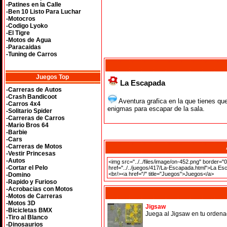
-Patines en la Calle
-Ben 10 Listo Para Luchar
-Motocros
-Codigo Lyoko
-El Tigre
-Motos de Agua
-Paracaidas
-Tuning de Carros
Juegos Top
La Escapada
-Carreras de Autos
-Crash Bandicoot
Aventura grafica en la que tienes que
-Carros 4x4
enigmas para escapar de la sala.
-Solitario Spider
-Carreras de Carros
-Mario Bros 64
-Barbie
-Cars
-Carreras de Motos
-Vestir Princesas
-Autos
-Cortar el Pelo
-Domino
-Rapido y Furioso
-Acrobacias con Motos
-Motos de Carreras
-Motos 3D
Jigsaw
-Bicicletas BMX
Juega al Jigsaw en tu ordena
-Tiro al Blanco
-Dinosaurios