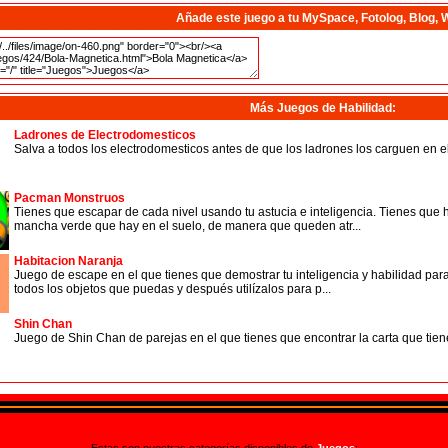
Añade este juego a tu MySpace, Fotolog, Blog, 
Más Juegos de Habilidad
:
Ladrones de Electrodomesticos
Salva a todos los electrodomesticos antes de que los ladrones los carguen en el
Pacman Monstruos
Tienes que escapar de cada nivel usando tu astucia e inteligencia. Tienes que
mancha verde que hay en el suelo, de manera que queden atr...
Habitacion Naranja
Juego de escape en el que tienes que demostrar tu inteligencia y habilidad par
todos los objetos que puedas y después utilízalos para p...
Shin Chan
Juego de Shin Chan de parejas en el que tienes que encontrar la carta que tien