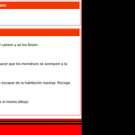
Web:
 camion y se los lleven.
 hacer que los monstruos se acerquen a la
a escapar de la habitación naranja. Recoge
e el mismo dibujo.