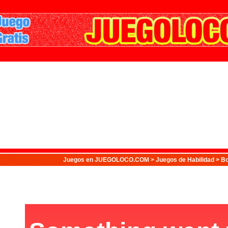
Juegos
en JUEGOLOCO.COM >
Juegos de Habilidad
> Bo