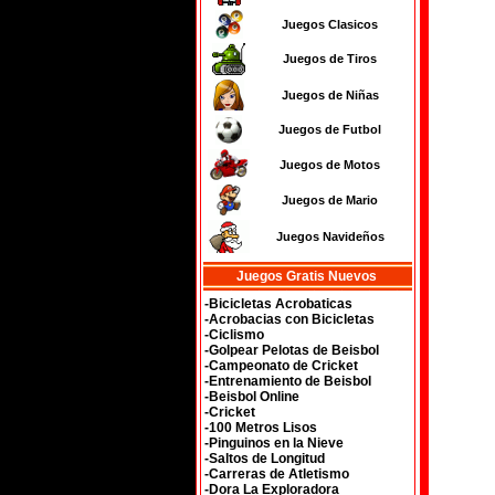
Juegos Clasicos
Juegos de Tiros
Juegos de Niñas
Juegos de Futbol
Juegos de Motos
Juegos de Mario
Juegos Navideños
Juegos Gratis Nuevos
-Bicicletas Acrobaticas
-Acrobacias con Bicicletas
-Ciclismo
-Golpear Pelotas de Beisbol
-Campeonato de Cricket
-Entrenamiento de Beisbol
-Beisbol Online
-Cricket
-100 Metros Lisos
-Pinguinos en la Nieve
-Saltos de Longitud
-Carreras de Atletismo
-Dora La Exploradora