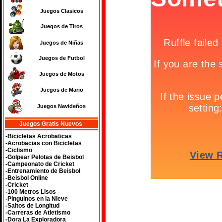
Juegos Clasicos
Juegos de Tiros
Juegos de Niñas
Juegos de Futbol
Juegos de Motos
Juegos de Mario
Juegos Navideños
Juegos Gratis Nuevos
-Bicicletas Acrobaticas
-Acrobacias con Bicicletas
-Ciclismo
-Golpear Pelotas de Beisbol
-Campeonato de Cricket
-Entrenamiento de Beisbol
-Beisbol Online
-Cricket
-100 Metros Lisos
-Pinguinos en la Nieve
-Saltos de Longitud
-Carreras de Atletismo
-Dora La Exploradora