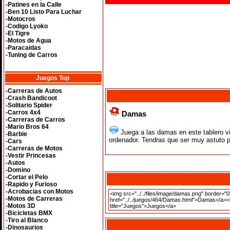
-Patines en la Calle
-Ben 10 Listo Para Luchar
-Motocros
-Codigo Lyoko
-El Tigre
-Motos de Agua
-Paracaidas
-Tuning de Carros
Juegos Top
-Carreras de Autos
-Crash Bandicoot
-Solitario Spider
-Carros 4x4
Damas
-Carreras de Carros
-Mario Bros 64
Juega a las damas en este tablero vir
-Barbie
ordenador. Tendras que ser muy astuto p
-Cars
-Carreras de Motos
-Vestir Princesas
-Autos
-Domino
-Cortar el Pelo
-Rapido y Furioso
-Acrobacias con Motos
-Motos de Carreras
-Motos 3D
-Bicicletas BMX
-Tiro al Blanco
-Dinosaurios