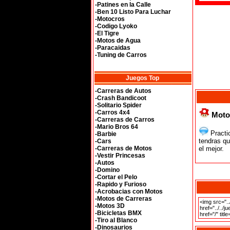
-Patines en la Calle
-Ben 10 Listo Para Luchar
-Motocros
-Codigo Lyoko
-El Tigre
-Motos de Agua
-Paracaidas
-Tuning de Carros
Juegos Top
-Carreras de Autos
-Crash Bandicoot
-Solitario Spider
-Carros 4x4
Moto
-Carreras de Carros
-Mario Bros 64
Practi
-Barbie
tendras qu
-Cars
-Carreras de Motos
el mejor.
-Vestir Princesas
-Autos
-Domino
-Cortar el Pelo
-Rapido y Furioso
-Acrobacias con Motos
-Motos de Carreras
-Motos 3D
-Bicicletas BMX
-Tiro al Blanco
-Dinosaurios