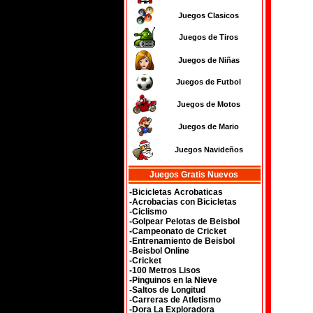
Juegos Clasicos
Juegos de Tiros
Juegos de Niñas
Juegos de Futbol
Juegos de Motos
Juegos de Mario
Juegos Navideños
Juegos Gratis Nuevos
-Bicicletas Acrobaticas
-Acrobacias con Bicicletas
-Ciclismo
-Golpear Pelotas de Beisbol
-Campeonato de Cricket
-Entrenamiento de Beisbol
-Beisbol Online
-Cricket
-100 Metros Lisos
-Pinguinos en la Nieve
-Saltos de Longitud
-Carreras de Atletismo
-Dora La Exploradora