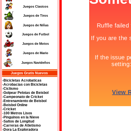
Juegos Clasicos
Juegos de Tiros
Juegos de Niñas
Juegos de Futbol
Juegos de Motos
Juegos de Mario
Juegos Navideños
Juegos Gratis Nuevos
-Bicicletas Acrobaticas
-Acrobacias con Bicicletas
-Ciclismo
-Golpear Pelotas de Beisbol
-Campeonato de Cricket
-Entrenamiento de Beisbol
-Beisbol Online
-Cricket
-100 Metros Lisos
-Pinguinos en la Nieve
-Saltos de Longitud
-Carreras de Atletismo
-Dora La Exploradora