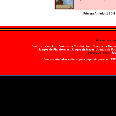
Primera
Anterior
1
2
3
4
Estas son nuestr
Juegos de Accion
|
Juegos de Conduccion
|
Juegos de Depor
Juegos de Plataformas
|
Juegos de Naves
|
Juegos de Fut
Juegos de Niños |
Jue
Juegos añadidos a diario para jugar sin parar en