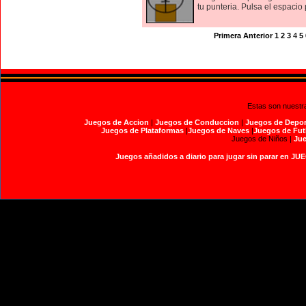
tu punteria. Pulsa el espacio 
Primera
Anterior
1
2
3
4
5
Estas son nuestr
Juegos de Accion
|
Juegos de Conduccion
|
Juegos de Depor
Juegos de Plataformas
|
Juegos de Naves
|
Juegos de Fut
Juegos de Niños |
Jue
Juegos añadidos a diario para jugar sin parar en