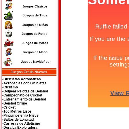
Juegos Clasicos
Juegos de Tiros
Juegos de Niñas
Juegos de Futbol
Juegos de Motos
Juegos de Mario
Juegos Navideños
Juegos Gratis Nuevos
-Bicicletas Acrobaticas
-Acrobacias con Bicicletas
-Ciclismo
-Golpear Pelotas de Beisbol
-Campeonato de Cricket
-Entrenamiento de Beisbol
-Beisbol Online
-Cricket
-100 Metros Lisos
-Pinguinos en la Nieve
-Saltos de Longitud
-Carreras de Atletismo
-Dora La Exploradora