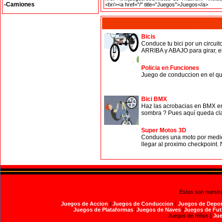
-Camiones
Bicis
Conduce tu bici por un circuit
ARRIBA y ABAJO para girar, el 
Policia en Funciones
Juego de conduccion en el que
Bici BMX
Haz las acrobacias en BMX en 
sombra ? Pues aquí queda claro
Super Motos 3D
Conduces una moto por medio d
llegar al proximo checkpoint. N
Estas son nuestr
Juegos de Accion
|
Juegos de Conduccion
|
Juegos de Depor
Juegos de Plataformas
|
Juegos de Naves
|
Juegos de Fut
Juegos de Niños |
Jue