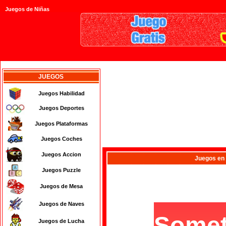
Juegos de Niñas
JUEGOS
Juegos Habilidad
Juegos Deportes
Juegos Plataformas
Juegos Coches
Juegos Accion
Juegos
en
Juegos Puzzle
Juegos de Mesa
Juegos de Naves
Juegos de Lucha