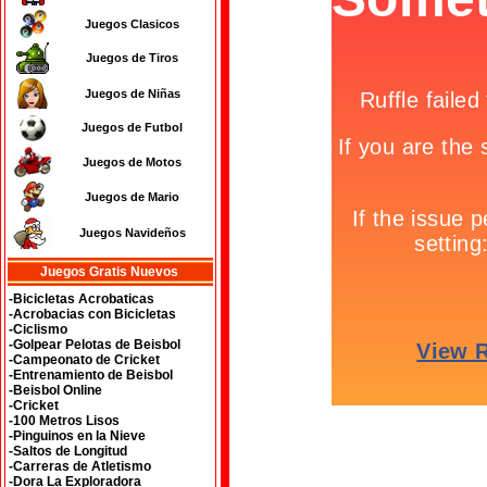
Juegos Clasicos
Juegos de Tiros
Juegos de Niñas
Juegos de Futbol
Juegos de Motos
Juegos de Mario
Juegos Navideños
Juegos Gratis Nuevos
-Bicicletas Acrobaticas
-Acrobacias con Bicicletas
-Ciclismo
-Golpear Pelotas de Beisbol
-Campeonato de Cricket
-Entrenamiento de Beisbol
-Beisbol Online
-Cricket
-100 Metros Lisos
-Pinguinos en la Nieve
-Saltos de Longitud
-Carreras de Atletismo
-Dora La Exploradora