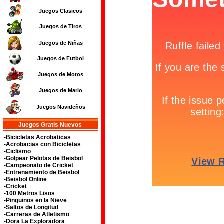
Juegos Clasicos
Juegos de Tiros
Juegos de Niñas
Juegos de Futbol
Juegos de Motos
Juegos de Mario
Juegos Navideños
Juegos Gratis Nuevos
-Bicicletas Acrobaticas
-Acrobacias con Bicicletas
-Ciclismo
-Golpear Pelotas de Beisbol
-Campeonato de Cricket
-Entrenamiento de Beisbol
-Beisbol Online
-Cricket
-100 Metros Lisos
-Pinguinos en la Nieve
-Saltos de Longitud
-Carreras de Atletismo
-Dora La Exploradora