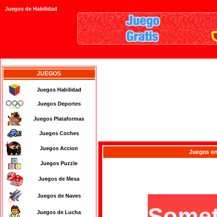
Juegos de Habilidad
JUEGOS
Juegos Habilidad
Juegos Deportes
Juegos Plataformas
Juegos Coches
Juegos Accion
Juegos
en
Juegos Puzzle
Juegos de Mesa
Juegos de Naves
Juegos de Lucha