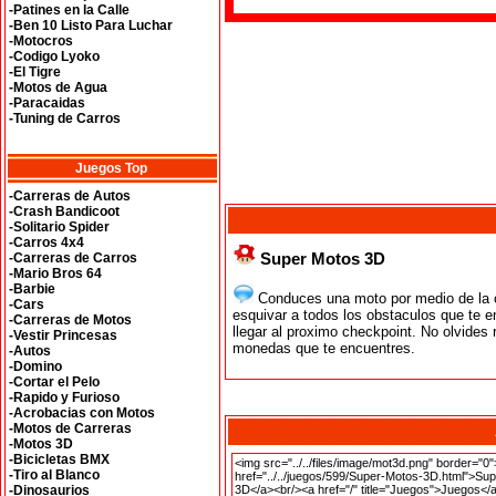
-Patines en la Calle
-Ben 10 Listo Para Luchar
-Motocros
-Codigo Lyoko
-El Tigre
-Motos de Agua
-Paracaidas
-Tuning de Carros
Juegos Top
-Carreras de Autos
-Crash Bandicoot
-Solitario Spider
-Carros 4x4
Super Motos 3D
-Carreras de Carros
-Mario Bros 64
-Barbie
Conduces una moto por medio de la c
-Cars
esquivar a todos los obstaculos que te e
-Carreras de Motos
llegar al proximo checkpoint. No olvides 
-Vestir Princesas
monedas que te encuentres.
-Autos
-Domino
-Cortar el Pelo
-Rapido y Furioso
-Acrobacias con Motos
-Motos de Carreras
-Motos 3D
-Bicicletas BMX
-Tiro al Blanco
-Dinosaurios