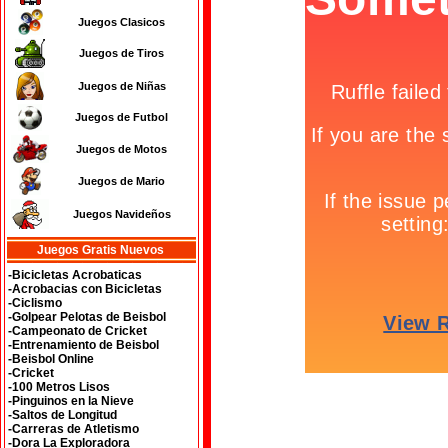
Juegos Clasicos
Juegos de Tiros
Juegos de Niñas
Juegos de Futbol
Juegos de Motos
Juegos de Mario
Juegos Navideños
Juegos Gratis Nuevos
-Bicicletas Acrobaticas
-Acrobacias con Bicicletas
-Ciclismo
-Golpear Pelotas de Beisbol
-Campeonato de Cricket
-Entrenamiento de Beisbol
-Beisbol Online
-Cricket
-100 Metros Lisos
-Pinguinos en la Nieve
-Saltos de Longitud
-Carreras de Atletismo
-Dora La Exploradora