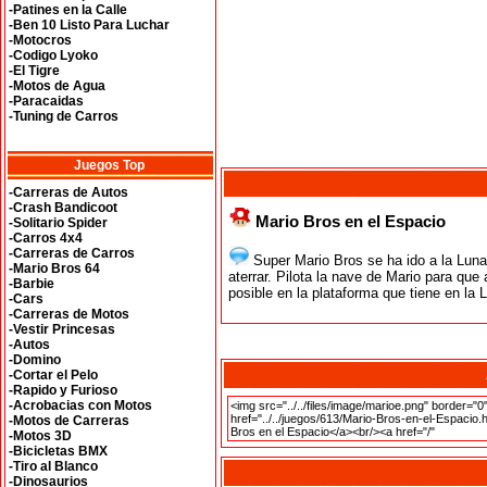
-Patines en la Calle
-Ben 10 Listo Para Luchar
-Motocros
-Codigo Lyoko
-El Tigre
-Motos de Agua
-Paracaidas
-Tuning de Carros
Juegos Top
-Carreras de Autos
-Crash Bandicoot
Mario Bros en el Espacio
-Solitario Spider
-Carros 4x4
-Carreras de Carros
Super Mario Bros se ha ido a la Lun
-Mario Bros 64
aterrar. Pilota la nave de Mario para que
-Barbie
posible en la plataforma que tiene en la 
-Cars
-Carreras de Motos
-Vestir Princesas
-Autos
-Domino
-Cortar el Pelo
-Rapido y Furioso
-Acrobacias con Motos
-Motos de Carreras
-Motos 3D
-Bicicletas BMX
-Tiro al Blanco
-Dinosaurios