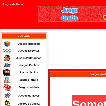
Juegos de Mario
JUEGOS
Juegos Habilidad
Juegos Deportes
Juegos Plataformas
Juegos Coches
Juegos Accion
Juegos
en 
Juegos Puzzle
Juegos de Mesa
Juegos de Naves
Juegos de Lucha