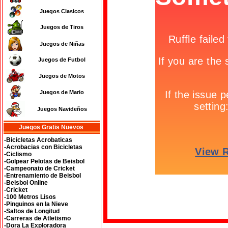
Juegos Clasicos
Juegos de Tiros
Juegos de Niñas
Juegos de Futbol
Juegos de Motos
Juegos de Mario
Juegos Navideños
Juegos Gratis Nuevos
-Bicicletas Acrobaticas
-Acrobacias con Bicicletas
-Ciclismo
-Golpear Pelotas de Beisbol
-Campeonato de Cricket
-Entrenamiento de Beisbol
-Beisbol Online
-Cricket
-100 Metros Lisos
-Pinguinos en la Nieve
-Saltos de Longitud
-Carreras de Atletismo
-Dora La Exploradora