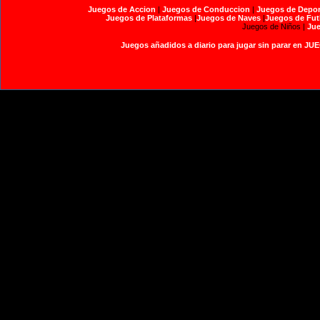
Juegos de Accion
|
Juegos de Conduccion
|
Juegos de Depor
Juegos de Plataformas
|
Juegos de Naves
|
Juegos de Fut
Juegos de Niños |
Jue
Juegos añadidos a diario para jugar sin parar en