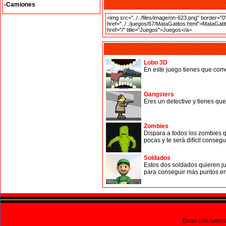
-Camiones
Lobo 3D
En este juego tienes que come
Gangsters
Eres un detective y tienes qu
Zombies
Dispara a todos los zombies q
pocas y te será difícil consegui
Soldados
Estos dos soldados quieren ju
para conseguir más puntos en
Estas son nuestr