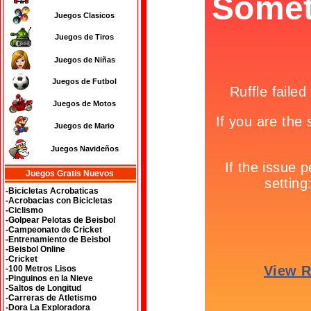
Juegos Clasicos
Juegos de Tiros
Juegos de Niñas
Juegos de Futbol
Juegos de Motos
Juegos de Mario
Juegos Navideños
Juegos Gratis Nuevos
-Bicicletas Acrobaticas
-Acrobacias con Bicicletas
-Ciclismo
-Golpear Pelotas de Beisbol
-Campeonato de Cricket
-Entrenamiento de Beisbol
-Beisbol Online
-Cricket
-100 Metros Lisos
-Pinguinos en la Nieve
-Saltos de Longitud
-Carreras de Atletismo
-Dora La Exploradora