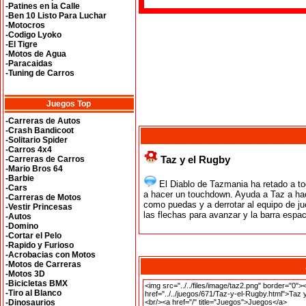
-Patines en la Calle
-Ben 10 Listo Para Luchar
-Motocros
-Codigo Lyoko
-El Tigre
-Motos de Agua
-Paracaidas
-Tuning de Carros
Juegos Top
-Carreras de Autos
-Crash Bandicoot
-Solitario Spider
-Carros 4x4
Taz y el Rugby
-Carreras de Carros
-Mario Bros 64
-Barbie
El Diablo de Tazmania ha retado a to
-Cars
a hacer un touchdown. Ayuda a Taz a ha
-Carreras de Motos
como puedas y a derrotar al equipo de j
-Vestir Princesas
las flechas para avanzar y la barra espac
-Autos
-Domino
-Cortar el Pelo
-Rapido y Furioso
-Acrobacias con Motos
-Motos de Carreras
-Motos 3D
-Bicicletas BMX
-Tiro al Blanco
-Dinosaurios