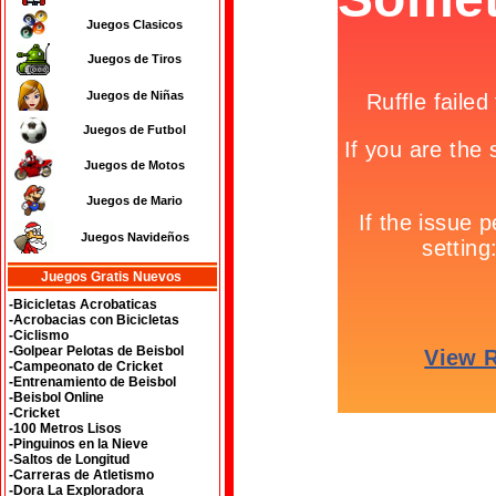
Juegos Clasicos
Juegos de Tiros
Juegos de Niñas
Juegos de Futbol
Juegos de Motos
Juegos de Mario
Juegos Navideños
Juegos Gratis Nuevos
-Bicicletas Acrobaticas
-Acrobacias con Bicicletas
-Ciclismo
-Golpear Pelotas de Beisbol
-Campeonato de Cricket
-Entrenamiento de Beisbol
-Beisbol Online
-Cricket
-100 Metros Lisos
-Pinguinos en la Nieve
-Saltos de Longitud
-Carreras de Atletismo
-Dora La Exploradora