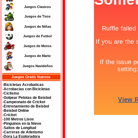
Juegos Clasicos
Juegos de Tiros
Juegos de Niñas
Juegos de Futbol
Juegos de Motos
Juegos de Mario
Juegos Navideños
Juegos Gratis Nuevos
-Bicicletas Acrobaticas
-Acrobacias con Bicicletas
-Ciclismo
-Golpear Pelotas de Beisbol
-Campeonato de Cricket
-Entrenamiento de Beisbol
-Beisbol Online
-Cricket
-100 Metros Lisos
-Pinguinos en la Nieve
-Saltos de Longitud
-Carreras de Atletismo
-Dora La Exploradora