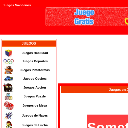
Juegos Navideños
JUEGOS
Juegos Habilidad
Juegos Deportes
Juegos Plataformas
Juegos Coches
Juegos Accion
Juegos
en 
Juegos Puzzle
Juegos de Mesa
Juegos de Naves
Juegos de Lucha