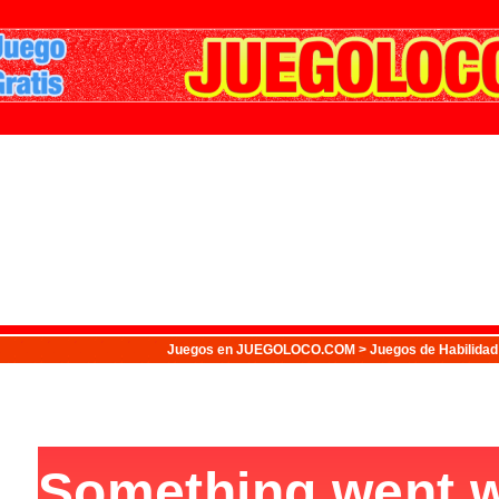
Juegos
en JUEGOLOCO.COM >
Juegos de Habilidad