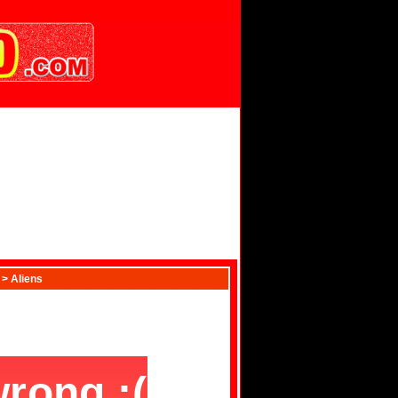
> Aliens