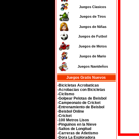
Juegos Clasicos
Juegos de Tiros
Juegos de Niñas
Juegos de Futbol
Juegos de Motos
Juegos de Mario
Juegos Navideños
Juegos Gratis Nuevos
-Bicicletas Acrobaticas
-Acrobacias con Bicicletas
-Ciclismo
-Golpear Pelotas de Beisbol
-Campeonato de Cricket
-Entrenamiento de Beisbol
-Beisbol Online
-Cricket
-100 Metros Lisos
-Pinguinos en la Nieve
-Saltos de Longitud
-Carreras de Atletismo
-Dora La Exploradora