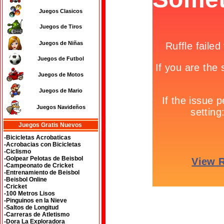
Juegos Clasicos
Juegos de Tiros
Juegos de Niñas
Juegos de Futbol
Juegos de Motos
Juegos de Mario
Juegos Navideños
Juegos Gratis Nuevos
-Bicicletas Acrobaticas
-Acrobacias con Bicicletas
-Ciclismo
-Golpear Pelotas de Beisbol
-Campeonato de Cricket
-Entrenamiento de Beisbol
-Beisbol Online
-Cricket
-100 Metros Lisos
-Pinguinos en la Nieve
-Saltos de Longitud
-Carreras de Atletismo
-Dora La Exploradora