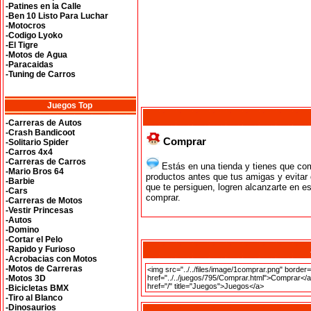
-Patines en la Calle
-Ben 10 Listo Para Luchar
-Motocros
-Codigo Lyoko
-El Tigre
-Motos de Agua
-Paracaidas
-Tuning de Carros
Juegos Top
-Carreras de Autos
-Crash Bandicoot
Comprar
-Solitario Spider
-Carros 4x4
-Carreras de Carros
Estás en una tienda y tienes que com
-Mario Bros 64
productos antes que tus amigas y evitar
-Barbie
que te persiguen, logren alcanzarte en e
-Cars
comprar.
-Carreras de Motos
-Vestir Princesas
-Autos
-Domino
-Cortar el Pelo
-Rapido y Furioso
-Acrobacias con Motos
-Motos de Carreras
-Motos 3D
-Bicicletas BMX
-Tiro al Blanco
-Dinosaurios