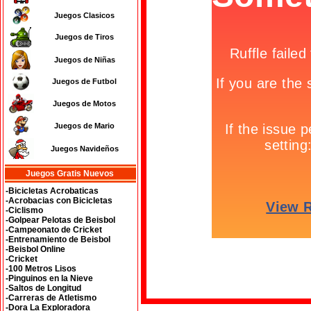
Juegos Clasicos
Juegos de Tiros
Juegos de Niñas
Juegos de Futbol
Juegos de Motos
Juegos de Mario
Juegos Navideños
Juegos Gratis Nuevos
-Bicicletas Acrobaticas
-Acrobacias con Bicicletas
-Ciclismo
-Golpear Pelotas de Beisbol
-Campeonato de Cricket
-Entrenamiento de Beisbol
-Beisbol Online
-Cricket
-100 Metros Lisos
-Pinguinos en la Nieve
-Saltos de Longitud
-Carreras de Atletismo
-Dora La Exploradora