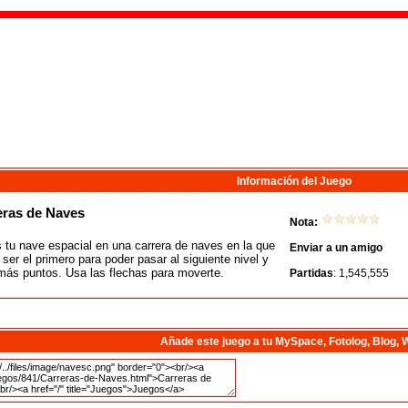
Información del Juego
ras de Naves
Nota:
 tu nave espacial en una carrera de naves en la que
Enviar a un amigo
 ser el primero para poder pasar al siguiente nivel y
más puntos. Usa las flechas para moverte.
Partidas
: 1,545,555
Añade este juego a tu MySpace, Fotolog, Blog, 