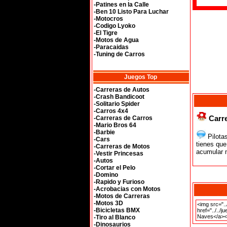
-Patines en la Calle
-Ben 10 Listo Para Luchar
-Motocros
-Codigo Lyoko
-El Tigre
-Motos de Agua
-Paracaidas
-Tuning de Carros
Juegos Top
-Carreras de Autos
-Crash Bandicoot
-Solitario Spider
-Carros 4x4
Carre
-Carreras de Carros
-Mario Bros 64
-Barbie
Pilotas
-Cars
tienes que
-Carreras de Motos
acumular 
-Vestir Princesas
-Autos
-Cortar el Pelo
-Domino
-Rapido y Furioso
-Acrobacias con Motos
-Motos de Carreras
-Motos 3D
-Bicicletas BMX
-Tiro al Blanco
-Dinosaurios