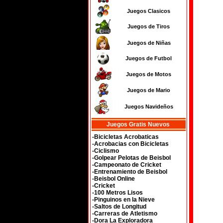
Juegos Clasicos
Juegos de Tiros
Juegos de Niñas
Juegos de Futbol
Juegos de Motos
Juegos de Mario
Juegos Navideños
Juegos Gratis Nuevos
-Bicicletas Acrobaticas
-Acrobacias con Bicicletas
-Ciclismo
-Golpear Pelotas de Beisbol
-Campeonato de Cricket
-Entrenamiento de Beisbol
-Beisbol Online
-Cricket
-100 Metros Lisos
-Pinguinos en la Nieve
-Saltos de Longitud
-Carreras de Atletismo
-Dora La Exploradora