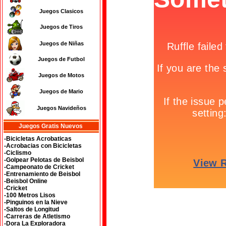
Juegos Clasicos
Juegos de Tiros
Juegos de Niñas
Juegos de Futbol
Juegos de Motos
Juegos de Mario
Juegos Navideños
Juegos Gratis Nuevos
-Bicicletas Acrobaticas
-Acrobacias con Bicicletas
-Ciclismo
-Golpear Pelotas de Beisbol
-Campeonato de Cricket
-Entrenamiento de Beisbol
-Beisbol Online
-Cricket
-100 Metros Lisos
-Pinguinos en la Nieve
-Saltos de Longitud
-Carreras de Atletismo
-Dora La Exploradora