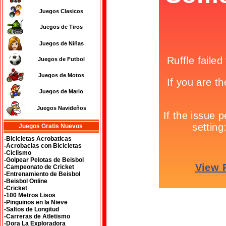
Juegos Clasicos
Juegos de Tiros
Juegos de Niñas
Juegos de Futbol
Juegos de Motos
Juegos de Mario
Juegos Navideños
Juegos Gratis Nuevos
-Bicicletas Acrobaticas
-Acrobacias con Bicicletas
-Ciclismo
-Golpear Pelotas de Beisbol
-Campeonato de Cricket
-Entrenamiento de Beisbol
-Beisbol Online
-Cricket
-100 Metros Lisos
-Pinguinos en la Nieve
-Saltos de Longitud
-Carreras de Atletismo
-Dora La Exploradora