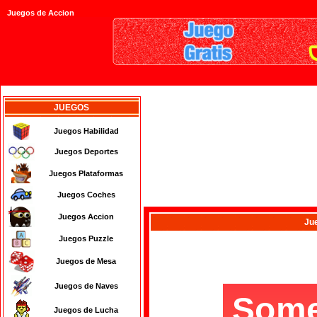
Juegos de Accion
JUEGOS
Juegos Habilidad
Juegos Deportes
Juegos Plataformas
Juegos Coches
Juegos Accion
Ju
Juegos Puzzle
Juegos de Mesa
Juegos de Naves
Juegos de Lucha