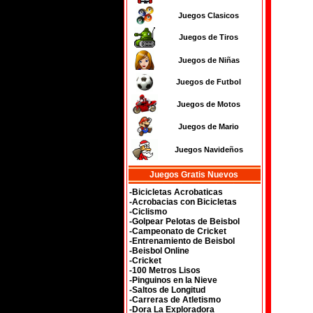
Juegos Clasicos
Juegos de Tiros
Juegos de Niñas
Juegos de Futbol
Juegos de Motos
Juegos de Mario
Juegos Navideños
Juegos Gratis Nuevos
-Bicicletas Acrobaticas
-Acrobacias con Bicicletas
-Ciclismo
-Golpear Pelotas de Beisbol
-Campeonato de Cricket
-Entrenamiento de Beisbol
-Beisbol Online
-Cricket
-100 Metros Lisos
-Pinguinos en la Nieve
-Saltos de Longitud
-Carreras de Atletismo
-Dora La Exploradora