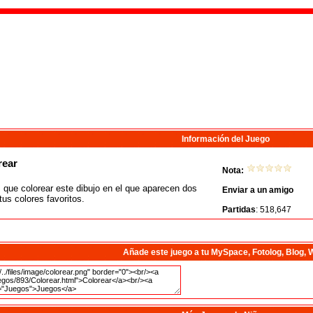
Información del Juego
rear
Nota:
que colorear este dibujo en el que aparecen dos
Enviar a un amigo
tus colores favoritos.
Partidas
: 518,647
Añade este juego a tu MySpace, Fotolog, Blog, 