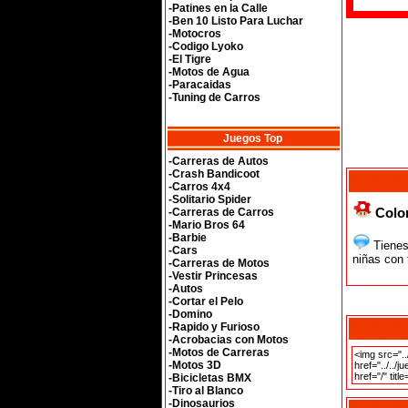
-Patines en la Calle
-Ben 10 Listo Para Luchar
-Motocros
-Codigo Lyoko
-El Tigre
-Motos de Agua
-Paracaidas
-Tuning de Carros
Juegos Top
-Carreras de Autos
-Crash Bandicoot
-Carros 4x4
-Solitario Spider
Colo
-Carreras de Carros
-Mario Bros 64
-Barbie
Tienes 
-Cars
niñas con 
-Carreras de Motos
-Vestir Princesas
-Autos
-Cortar el Pelo
-Domino
-Rapido y Furioso
-Acrobacias con Motos
-Motos de Carreras
-Motos 3D
-Bicicletas BMX
-Tiro al Blanco
-Dinosaurios