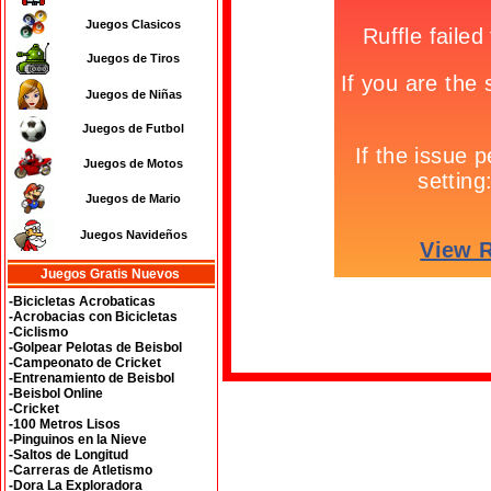
Juegos Clasicos
Juegos de Tiros
Juegos de Niñas
Juegos de Futbol
Juegos de Motos
Juegos de Mario
Juegos Navideños
Juegos Gratis Nuevos
-Bicicletas Acrobaticas
-Acrobacias con Bicicletas
-Ciclismo
-Golpear Pelotas de Beisbol
-Campeonato de Cricket
-Entrenamiento de Beisbol
-Beisbol Online
-Cricket
-100 Metros Lisos
-Pinguinos en la Nieve
-Saltos de Longitud
-Carreras de Atletismo
-Dora La Exploradora