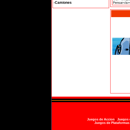
-Camiones
Juegos de Accion
|
Juegos 
Juegos de Plataformas