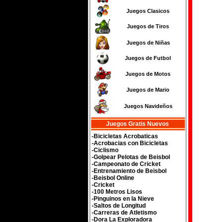
Juegos Clasicos
Juegos de Tiros
Juegos de Niñas
Juegos de Futbol
Juegos de Motos
Juegos de Mario
Juegos Navideños
Juegos Gratis Nuevos
-Bicicletas Acrobaticas
-Acrobacias con Bicicletas
-Ciclismo
-Golpear Pelotas de Beisbol
-Campeonato de Cricket
-Entrenamiento de Beisbol
-Beisbol Online
-Cricket
-100 Metros Lisos
-Pinguinos en la Nieve
-Saltos de Longitud
-Carreras de Atletismo
-Dora La Exploradora