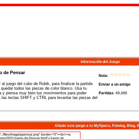
Información del Juego
o de Pensar
Nota:
 al juego del cubo de Rubik, para finalizar la partida
Enviar a un amigo
 quedar todos las piezas de color blanco. Usa tu
ia y piensa muy bien tus movimientos para poder
Partidas
: 49,486
 las teclas SHIFT y CTRL para levantar las piezas del
Añade este juego a tu MySpace, Fotolog, Blog, 