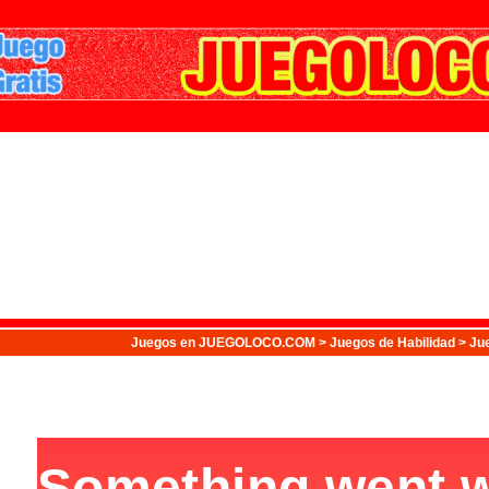
Juegos
en JUEGOLOCO.COM >
Juegos de Habilidad
> Ju