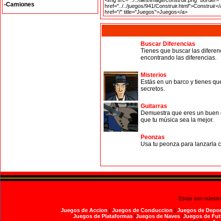
-Camiones
Buscar Diferencias
Tienes que buscar las diferen
encontrando las diferencias.
Misterios
Estás en un barco y tienes qu
secretos.
Guitarras
Demuestra que eres un buen gu
que tu música sea la mejor.
Peonzas
Usa tu peonza para lanzarla c
Estas son nuestr
Juegos de Accion
|
Juegos de Conduccion
|
Juegos de Depor
Juegos de Plataformas
|
Juegos de Naves
|
Juegos de Fut