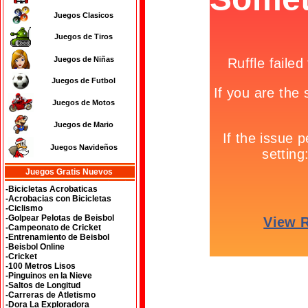
Juegos Clasicos
Juegos de Tiros
Juegos de Niñas
Juegos de Futbol
Juegos de Motos
Juegos de Mario
Juegos Navideños
Juegos Gratis Nuevos
-Bicicletas Acrobaticas
-Acrobacias con Bicicletas
-Ciclismo
-Golpear Pelotas de Beisbol
-Campeonato de Cricket
-Entrenamiento de Beisbol
-Beisbol Online
-Cricket
-100 Metros Lisos
-Pinguinos en la Nieve
-Saltos de Longitud
-Carreras de Atletismo
-Dora La Exploradora