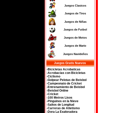
Juegos Clasicos
Juegos de Tiros
Juegos de Niñas
Juegos de Futbol
Juegos de Motos
Juegos de Mario
Juegos Navideños
Juegos Gratis Nuevos
-Bicicletas Acrobaticas
-Acrobacias con Bicicletas
-Ciclismo
-Golpear Pelotas de Beisbol
-Campeonato de Cricket
-Entrenamiento de Beisbol
-Beisbol Online
-Cricket
-100 Metros Lisos
-Pinguinos en la Nieve
-Saltos de Longitud
-Carreras de Atletismo
-Dora La Exploradora