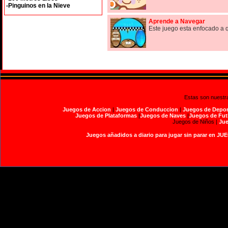
-Pinguinos en la Nieve
Aprende a Navegar
Este juego esta enfocado a 
Estas son nuestr
Juegos de Accion
|
Juegos de Conduccion
|
Juegos de Depor
Juegos de Plataformas
|
Juegos de Naves
|
Juegos de Fut
Juegos de Niños |
Jue
Juegos añadidos a diario para jugar sin parar en