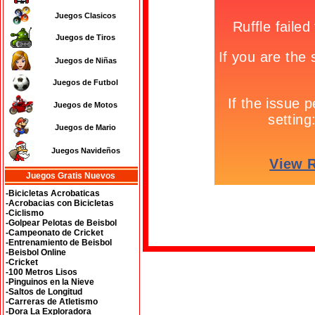
Juegos Clasicos
Juegos de Tiros
Juegos de Niñas
Juegos de Futbol
Juegos de Motos
Juegos de Mario
Juegos Navideños
Juegos Gratis Nuevos
-Bicicletas Acrobaticas
-Acrobacias con Bicicletas
-Ciclismo
-Golpear Pelotas de Beisbol
-Campeonato de Cricket
-Entrenamiento de Beisbol
-Beisbol Online
-Cricket
-100 Metros Lisos
-Pinguinos en la Nieve
-Saltos de Longitud
-Carreras de Atletismo
-Dora La Exploradora