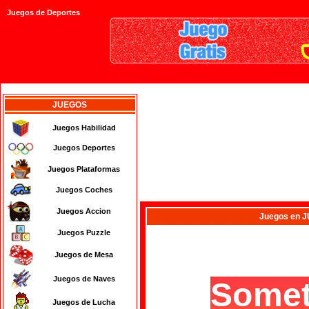
Juegos de Deportes
JUEGOS
Juegos Habilidad
Juegos Deportes
Juegos Plataformas
Juegos Coches
Juegos Accion
Juegos
en 
Juegos Puzzle
Juegos de Mesa
Juegos de Naves
Juegos de Lucha